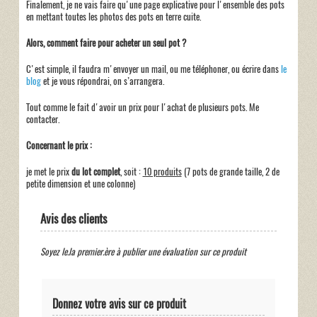
Finalement, je ne vais faire qu'une page explicative pour l'ensemble des pots
en mettant toutes les photos des pots en terre cuite.
Alors, comment faire pour acheter un seul pot ?
C'est simple, il faudra m'envoyer un mail, ou me téléphoner, ou écrire dans
le
blog
et je vous répondrai, on s’arrangera.
Tout comme le fait d'avoir un prix pour l'achat de plusieurs pots. Me
contacter.
Concernant le prix :
je met
le prix
du lot complet
, soit :
10 produits
(7 pots de grande taille, 2 de
petite dimension et une colonne)
Avis des clients
Soyez le.la premier.ère à publier une évaluation sur ce produit
Donnez votre avis sur ce produit