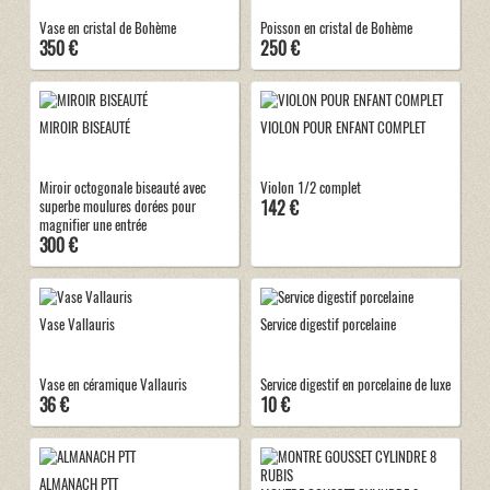
Vase en cristal de Bohème
Poisson en cristal de Bohème
350 €
250 €
MIROIR BISEAUTÉ
VIOLON POUR ENFANT COMPLET
Miroir octogonale biseauté avec
Violon 1/2 complet
142 €
superbe moulures dorées pour
magnifier une entrée
300 €
Vase Vallauris
Service digestif porcelaine
Vase en céramique Vallauris
Service digestif en porcelaine de luxe
36 €
10 €
ALMANACH PTT