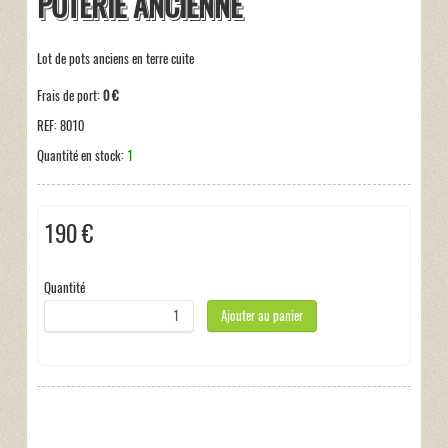
POTERIE ANCIENNE
Lot de pots anciens en terre cuite
Frais de port:
0 €
REF:
8010
Quantité en stock:
1
190 €
Hors taxe
Quantité
Ajouter au panier