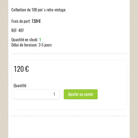
Collection de 100 pin's retro vintage.
Frais de port:
7.59 €
REF:
497
Quantité en stock:
1
Délai de livraison:
3-5 jours
120 €
Taxes incluses:
0 €
Quantité
Ajouter au panier