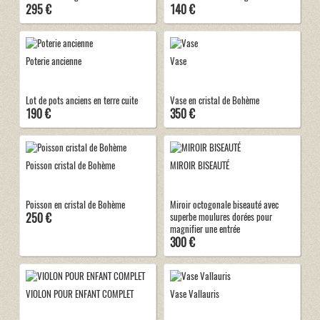
295 €
140 €
Poterie ancienne
Vase
Lot de pots anciens en terre cuite
Vase en cristal de Bohème
190 €
350 €
Poisson cristal de Bohème
MIROIR BISEAUTÉ
Poisson en cristal de Bohème
Miroir octogonale biseauté avec
250 €
superbe moulures dorées pour
magnifier une entrée
300 €
VIOLON POUR ENFANT COMPLET
Vase Vallauris