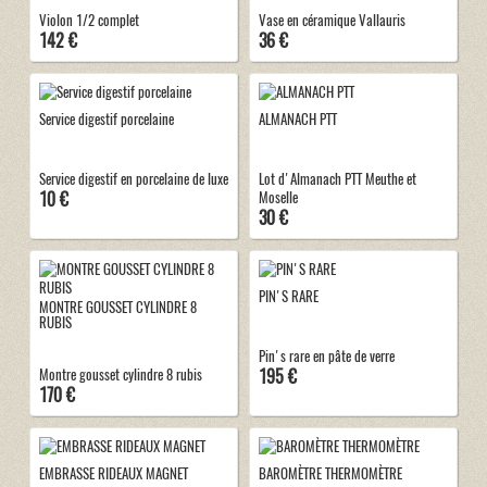
Violon 1/2 complet
Vase en céramique Vallauris
142 €
36 €
Service digestif porcelaine
ALMANACH PTT
Service digestif en porcelaine de luxe
Lot d'Almanach PTT Meuthe et
10 €
Moselle
30 €
PIN'S RARE
MONTRE GOUSSET CYLINDRE 8
RUBIS
Pin's rare en pâte de verre
195 €
Montre gousset cylindre 8 rubis
170 €
EMBRASSE RIDEAUX MAGNET
BAROMÈTRE THERMOMÈTRE