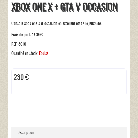
XBOX ONE X + GTA V OCCASION
Console Xbox one X d'occasion en excellent état + le jeux GTA.
Frais de port:
17.39 €
REF:
3010
Quantité en stock:
Epuisé
230 €
Taxes incluses:
0 €
Description