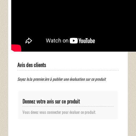
Avis des clients
Soyez le.la premier.ère à publier une évaluation sur ce produit
Donnez votre avis sur ce produit
Vous devez vous connecter pour évaluer ce produit.