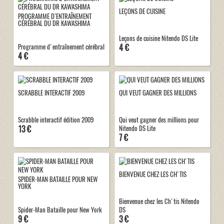
LEÇONS DE CUISINE
PROGRAMME D’ENTRAÎNEMENT
CÉRÉBRAL DU DR KAWASHIMA
Leçons de cuisine Nitendo DS Lite
4 €
Programme d'entraînement cérébral
4 €
SCRABBLE INTERACTIF 2009
QUI VEUT GAGNER DES MILLIONS
Scrabble interactif édition 2009
Qui veut gagner des millions pour
13 €
Nitendo DS Lite
7 €
BIENVENUE CHEZ LES CH'TIS
SPIDER-MAN BATAILLE POUR NEW
YORK
Bienvenue chez les Ch'tis Nitendo
Spider-Man Bataille pour New York
DS
9 €
3 €