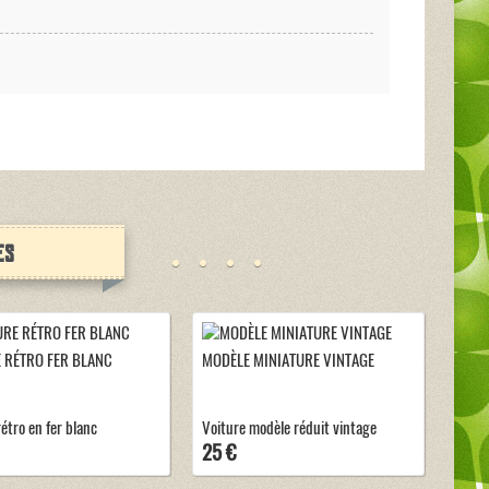
es
 RÉTRO FER BLANC
MODÈLE MINIATURE VINTAGE
étro en fer blanc
Voiture modèle réduit vintage
25 €