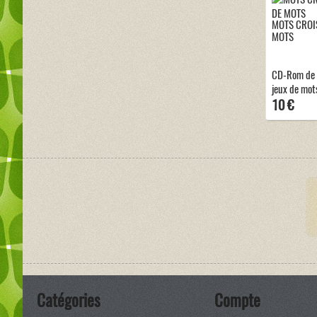
MOTS CROIS
MOTS
CD-Rom de m
jeux de mot
10 €
Catégories
Compte