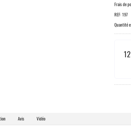
Frais de p
REF:
197
Quantité e
12
Taxe
tion
Avis
Vidéo