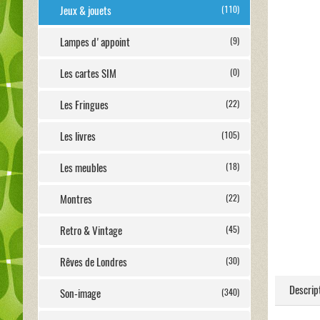
Jeux & jouets
(110)
Lampes d'appoint
(9)
Les cartes SIM
(0)
Les Fringues
(22)
Les livres
(105)
Les meubles
(18)
Montres
(22)
Retro & Vintage
(45)
Rêves de Londres
(30)
Descrip
Son-image
(340)