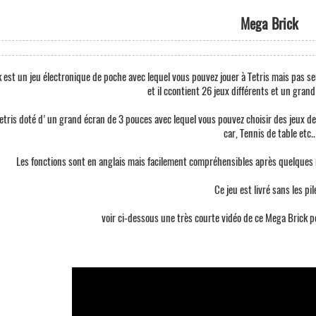
Mega Brick
 est un jeu électronique de poche avec lequel vous pouvez jouer à Tetris mais pas se
et il ccontient 26 jeux différents et un gran
tris doté d'un grand écran de 3 pouces avec lequel vous pouvez choisir des jeux de m
car, Tennis de table etc..
Les fonctions sont en anglais mais facilement compréhensibles après quelques m
Ce jeu est livré sans les pil
voir ci-dessous une très courte vidéo de ce Mega Brick p