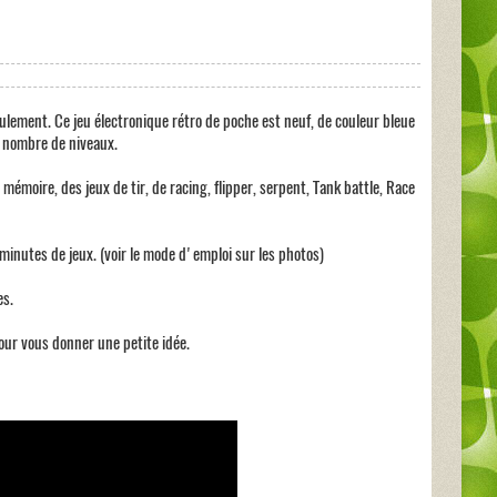
ulement. Ce jeu électronique rétro de poche est neuf, de couleur bleue
d nombre de niveaux.
émoire, des jeux de tir, de racing, flipper, serpent, Tank battle, Race
inutes de jeux. (voir le mode d'emploi sur les photos)
es.
our vous donner une petite idée.