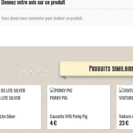
Donnez votre avis sur ce produit
Vous devez vous connecter pour évaluer ce produit.
Produits similair
 LITE SILVER
PORKY PIG
VOITURE
ite Silver
Cassette VHS Porky Pig
Voiture r
4 €
23 €