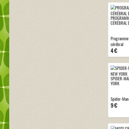
PROGRAMME
CÉRÉBRAL 
Programme 
cérébral
4 €
SPIDER-MA
YORK
Spider-Man 
9 €