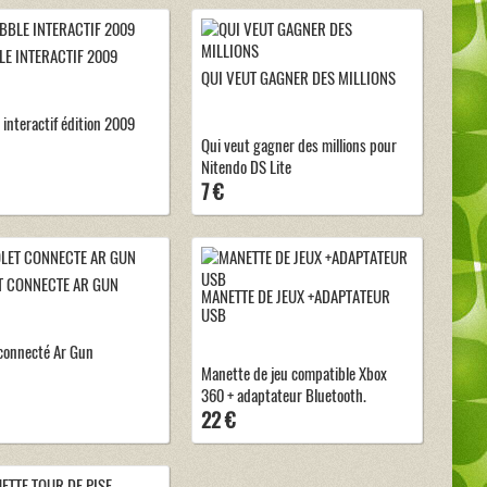
E INTERACTIF 2009
QUI VEUT GAGNER DES MILLIONS
 interactif édition 2009
Qui veut gagner des millions pour
Nitendo DS Lite
7 €
T CONNECTE AR GUN
MANETTE DE JEUX +ADAPTATEUR
USB
 connecté Ar Gun
Manette de jeu compatible Xbox
360 + adaptateur Bluetooth.
22 €