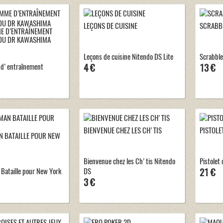
LEÇONS DE CUISINE
SCRABBL
 D’ENTRAÎNEMENT
DU DR KAWASHIMA
Leçons de cuisine Nitendo DS Lite
Scrabble
d'entraînement
4 €
13 €
BIENVENUE CHEZ LES CH'TIS
PISTOLE
N BATAILLE POUR NEW
Bienvenue chez les Ch'tis Nitendo
Pistolet
Bataille pour New York
DS
21 €
3 €