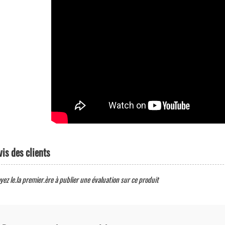
vis des clients
yez le.la premier.ère à publier une évaluation sur ce produit