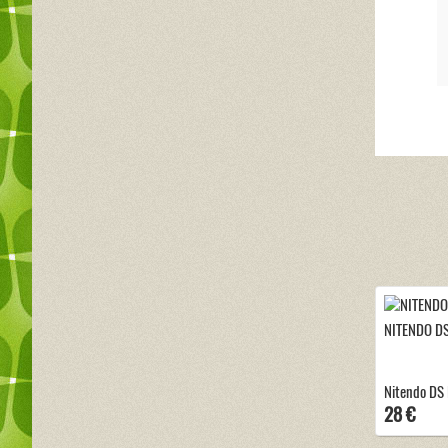
NITENDO DS
Nitendo DS L
28 €