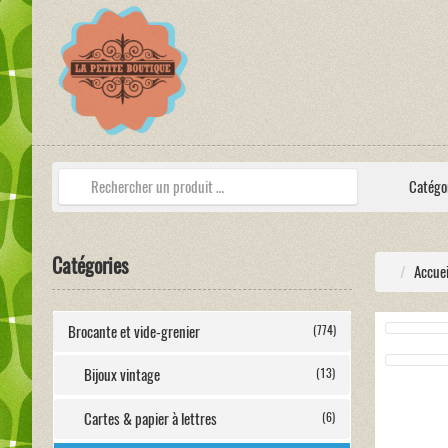
Catégo
Catégories
Accuei
Brocante et vide-grenier
(774)
Bijoux vintage
(13)
Cartes & papier à lettres
(6)