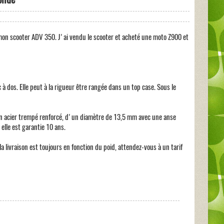
sur mon scooter ADV 350. J'ai vendu le scooter et acheté une moto Z900 et
c à dos. Elle peut à la rigueur être rangée dans un top case. Sous le
 en acier trempé renforcé, d'un diamètre de 13,5 mm avec une anse
elle est garantie 10 ans.
a livraison est toujours en fonction du poid, attendez-vous à un tarif