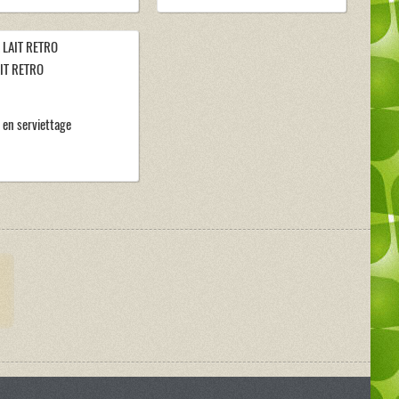
AIT RETRO
t en serviettage