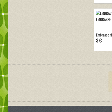
EMBRASSE 
Embrasse r
3 €