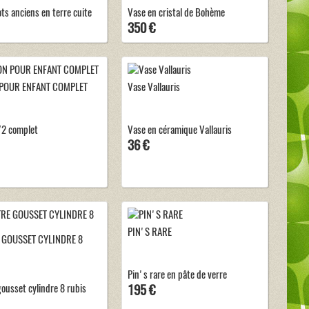
ots anciens en terre cuite
Vase en cristal de Bohème
350 €
POUR ENFANT COMPLET
Vase Vallauris
/2 complet
Vase en céramique Vallauris
36 €
PIN'S RARE
GOUSSET CYLINDRE 8
Pin's rare en pâte de verre
ousset cylindre 8 rubis
195 €