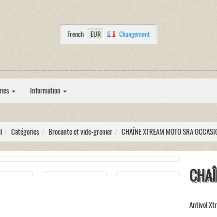
French
EUR
Changement
ries
Information
l
Catégories
Brocante et vide-grenier
CHAÎNE XTREAM MOTO SRA OCCASI
CHAÎ
Antivol Xt