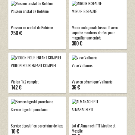
Poisson cristal de Bohème
MIROIR BISEAUTÉ
Poisson en cristal de Bohème
Miroir octogonale biseauté avec
250 €
superbe moulures dorées pour
magnifier une entrée
300 €
VIOLON POUR ENFANT COMPLET
Vase Vallauris
Violon 1/2 complet
Vase en céramique Vallauris
142 €
36 €
Service digestif porcelaine
ALMANACH PTT
Service digestif en porcelaine de luxe
Lot d'Almanach PTT Meuthe et
10 €
Moselle