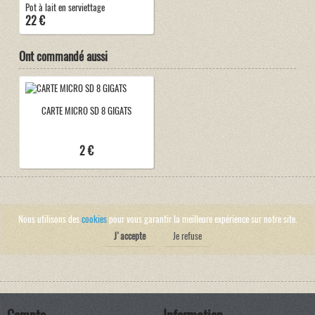
Pot à lait en serviettage
22 €
Ont commandé aussi
CARTE MICRO SD 8 GIGATS
2 €
Nous utilisons des
cookies
pour vous garantir la meilleure expérience sur notre site.
J'accepte
Je refuse