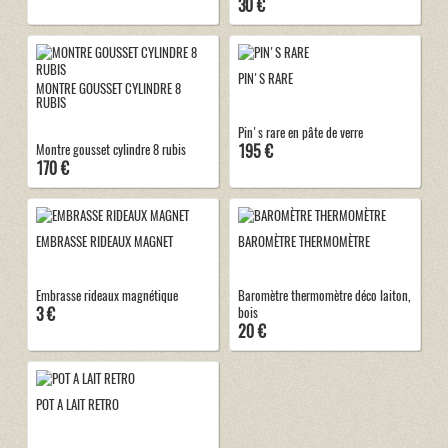
30 €
PIN'S RARE
MONTRE GOUSSET CYLINDRE 8
RUBIS
Pin's rare en pâte de verre
195 €
Montre gousset cylindre 8 rubis
170 €
EMBRASSE RIDEAUX MAGNET
BAROMÈTRE THERMOMÈTRE
Embrasse rideaux magnétique
Baromètre thermomètre déco laiton,
3 €
bois
20 €
POT A LAIT RETRO