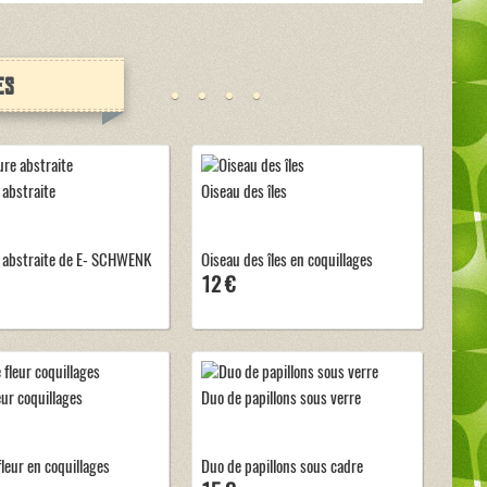
es
 abstraite
Oiseau des îles
 abstraite de E- SCHWENK
Oiseau des îles en coquillages
12 €
eur coquillages
Duo de papillons sous verre
fleur en coquillages
Duo de papillons sous cadre