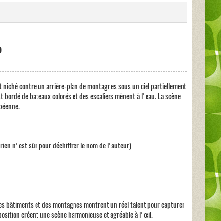
o
st niché contre un arrière-plan de montagnes sous un ciel partiellement
t bordé de bateaux colorés et des escaliers mènent à l'eau. La scène
opéenne.
s rien n'est sûr pour déchiffrer le nom de l'auteur)
des bâtiments et des montagnes montrent un réel talent pour capturer
position créent une scène harmonieuse et agréable à l'œil.