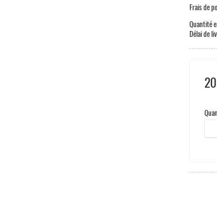
Frais de p
Quantité e
Délai de li
20
Taxe
Quan