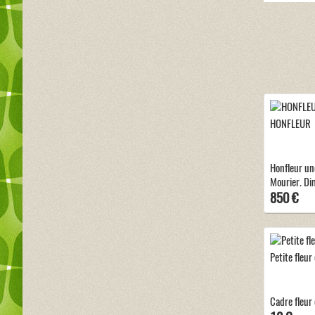
HONFLEUR
Honfleur un
Mourier. Di
850 €
Petite fleur
Cadre fleur 