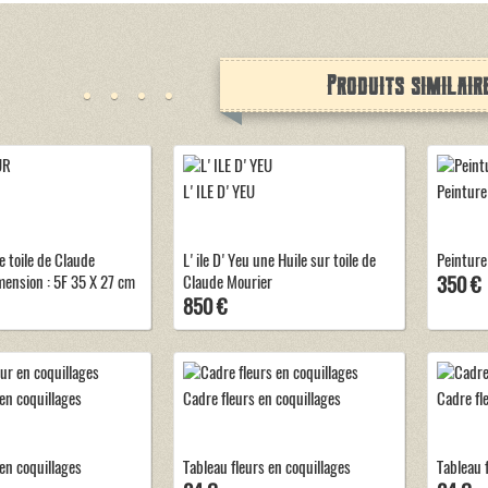
Produits similair
L'ILE D'YEU
Peinture
e toile de Claude
L'ile D'Yeu une Huile sur toile de
Peinture
mension : 5F 35 X 27 cm
Claude Mourier
350 €
850 €
 en coquillages
Cadre fleurs en coquillages
Cadre fl
en coquillages
Tableau fleurs en coquillages
Tableau 