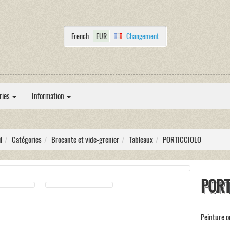
French
EUR
Changement
ries
Information
l
Catégories
Brocante et vide-grenier
Tableaux
PORTICCIOLO
PORT
Peinture o