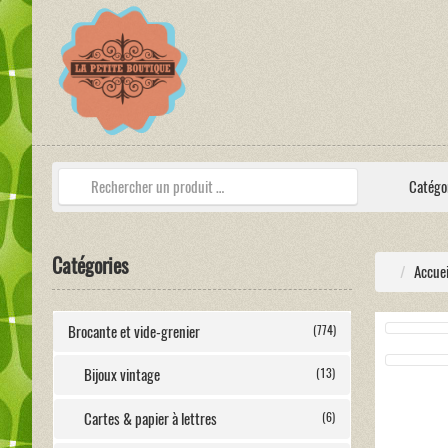
Catégo
Catégories
Accuei
Brocante et vide-grenier
(774)
Bijoux vintage
(13)
Cartes & papier à lettres
(6)