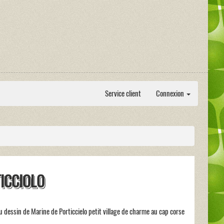
Service client
Connexion
ICCIOLO
u dessin de Marine de Porticcielo petit village de charme au cap corse