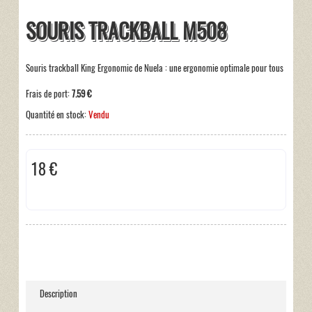
SOURIS TRACKBALL M508
Souris trackball King Ergonomic de Nuela : une ergonomie optimale pour tous
Frais de port:
7.59 €
Quantité en stock:
Vendu
18 €
Taxes incluses:
0 €
Description