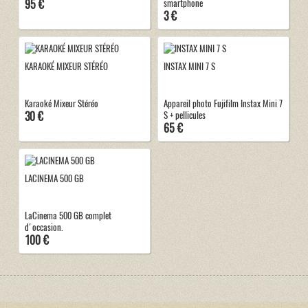
95 €
smartphone
3 €
KARAOKÉ MIXEUR STÉRÉO
INSTAX MINI 7 S
Karaoké Mixeur Stéréo
Appareil photo Fujifilm Instax Mini 7
30 €
S + pellicules
65 €
LACINEMA 500 GB
LaCinema 500 GB complet
d'occasion.
100 €