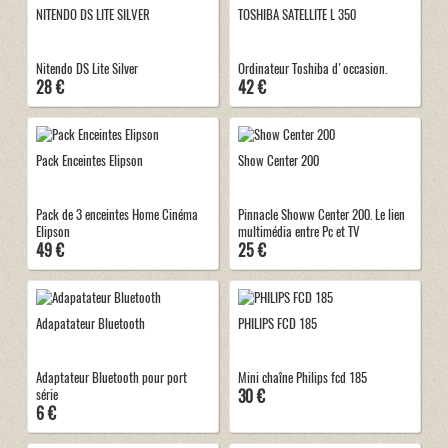
NITENDO DS LITE SILVER
TOSHIBA SATELLITE L 350
Nitendo DS Lite Silver
Ordinateur Toshiba d'occasion.
28 €
42 €
Pack Enceintes Elipson
Show Center 200
Pack de 3 enceintes Home Cinéma
Pinnacle Showw Center 200. Le lien
Elipson
multimédia entre Pc et TV
49 €
25 €
Adapatateur Bluetooth
PHILIPS FCD 185
Adaptateur Bluetooth pour port
Mini chaîne Philips fcd 185
30 €
série
6 €