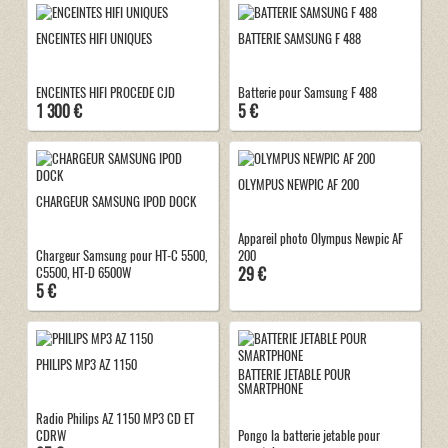
ENCEINTES HIFI UNIQUES
BATTERIE SAMSUNG F 488
ENCEINTES HIFI PROCEDE CJD
Batterie pour Samsung F 488
1 300 €
5 €
OLYMPUS NEWPIC AF 200
CHARGEUR SAMSUNG IPOD DOCK
Appareil photo Olympus Newpic AF
Chargeur Samsung pour HT-C 5500,
200
29 €
C5500, HT-D 6500W
5 €
PHILIPS MP3 AZ 1150
BATTERIE JETABLE POUR
SMARTPHONE
Radio Philips AZ 1150 MP3 CD ET
CDRW
Pongo la batterie jetable pour