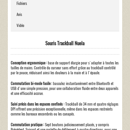
Fichiers
Avis
Vidéo
Souris Trackball Nuela
Conception ergonomique :
base de support élargie pour s'adapter à toutes les
tailles de mains. Contrôle du curseur sans effort grâce au trackball contrôlé
par le pouce, réduisant ainsi les douleurs à la main et à l'épaule.
Commutation bi-mode facile :
basculez instantanément entre Bluetooth et
USB d'une simple pression, pour une collaboration fluide entre deux appareils
et une efficacité accrue.
Suivi précis dans les espaces confinés :
Trackball de 34 mm et quatre réglages
DPI offrent une précision exceptionnelle, même dans les espaces restreints
comme les bureaux encombrés ou les canapés.
Commutation pratique :
Sept boutons judicieusement placés, y compris
Précédent, Suivant et une molette de défilement à quatre directions, pour une