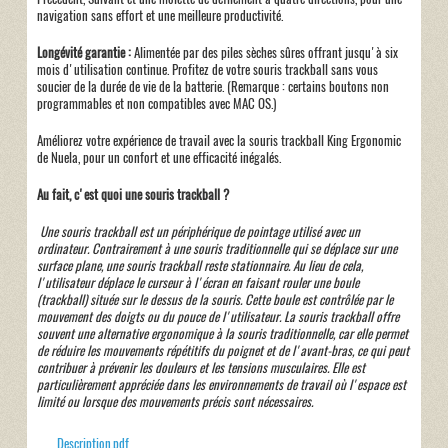
navigation sans effort et une meilleure productivité.
Longévité garantie :
Alimentée par des piles sèches sûres offrant jusqu'à six
mois d'utilisation continue. Profitez de votre souris trackball sans vous
soucier de la durée de vie de la batterie. (Remarque : certains boutons non
programmables et non compatibles avec MAC OS.)
Améliorez votre expérience de travail avec la souris trackball King Ergonomic
de Nuela, pour un confort et une efficacité inégalés.
Au fait, c'est quoi une souris trackball ?
Une souris trackball est un périphérique de pointage utilisé avec un
ordinateur. Contrairement à une souris traditionnelle qui se déplace sur une
surface plane, une souris trackball reste stationnaire. Au lieu de cela,
l'utilisateur déplace le curseur à l'écran en faisant rouler une boule
(trackball) située sur le dessus de la souris. Cette boule est contrôlée par le
mouvement des doigts ou du pouce de l'utilisateur. La souris trackball offre
souvent une alternative ergonomique à la souris traditionnelle, car elle permet
de réduire les mouvements répétitifs du poignet et de l'avant-bras, ce qui peut
contribuer à prévenir les douleurs et les tensions musculaires. Elle est
particulièrement appréciée dans les environnements de travail où l'espace est
limité ou lorsque des mouvements précis sont nécessaires.
Description.pdf