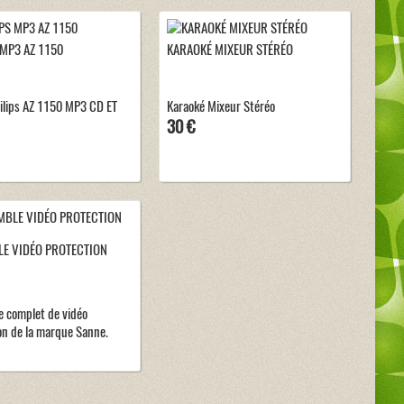
 MP3 AZ 1150
KARAOKÉ MIXEUR STÉRÉO
ilips AZ 1150 MP3 CD ET
Karaoké Mixeur Stéréo
30 €
E VIDÉO PROTECTION
 complet de vidéo
on de la marque Sanne.