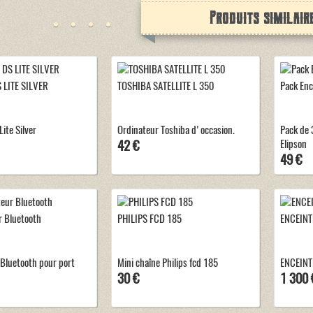
Produits similair
 LITE SILVER
TOSHIBA SATELLITE L 350
Pack Enc
ite Silver
Ordinateur Toshiba d'occasion.
Pack de 
42 €
Elipson
49 €
 Bluetooth
PHILIPS FCD 185
ENCEINT
Bluetooth pour port
Mini chaîne Philips fcd 185
ENCEINT
30 €
1 300 