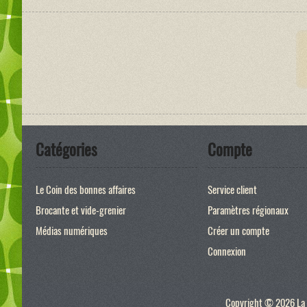
Catégories
Compte
Le Coin des bonnes affaires
Service client
Brocante et vide-grenier
Paramètres régionaux
Médias numériques
Créer un compte
Connexion
Copyright © 2026 La p