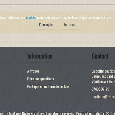
Nous utilisons des
cookies
pour vous garantir la meilleure expérience sur notre site.
J'accepte
Je refuse
Information
Contact
A Propos
La petite boutiq
8 Rue Jacquard 
Foire aux questions
Vandoeuvre les 
Politique en matière de cookies
0749836179
boutique@retro-
etite boutique Rétro & Vintage. Tous droits réservés · Propulsé par
LiteCart®
· De