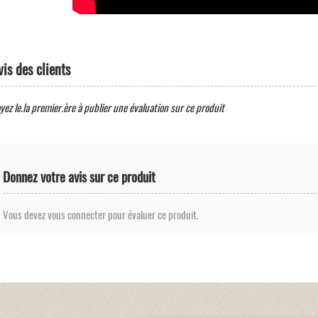
vis des clients
yez le.la premier.ère à publier une évaluation sur ce produit
Donnez votre avis sur ce produit
Vous devez vous connecter pour évaluer ce produit.