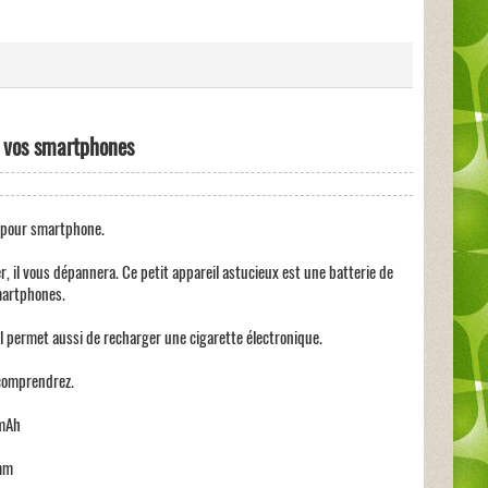
r vos smartphones
e pour smartphone.
r, il vous dépannera. Ce petit appareil astucieux est une batterie de
martphones.
il permet aussi de recharger une cigarette électronique.
 comprendrez.
 mAh
mm