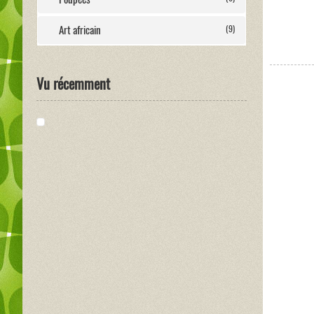
Art africain
(9)
Vu récemment