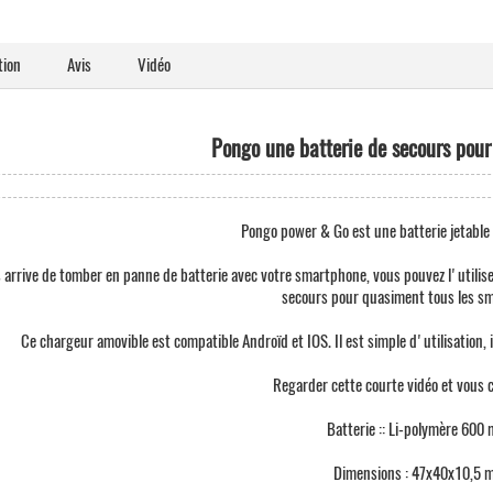
tion
Avis
Vidéo
Pongo une batterie de secours pou
Pongo power & Go est une batterie jetabl
us arrive de tomber en panne de batterie avec votre smartphone, vous pouvez l'utilise
secours pour quasiment tous les s
Ce chargeur amovible est compatible Androïd et IOS. Il est simple d'utilisation, 
Regarder cette courte vidéo et vous
Batterie :: Li-polymère 600
Dimensions : 47x40x10,5 