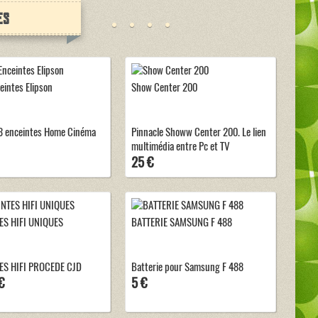
es
eintes Elipson
Show Center 200
3 enceintes Home Cinéma
Pinnacle Showw Center 200. Le lien
multimédia entre Pc et TV
25 €
ES HIFI UNIQUES
BATTERIE SAMSUNG F 488
ES HIFI PROCEDE CJD
Batterie pour Samsung F 488
€
5 €