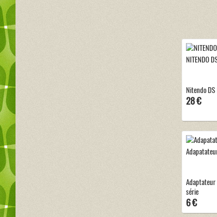
NITENDO DS
Nitendo DS L
28 €
Adapatateur
Adaptateur 
série
6 €