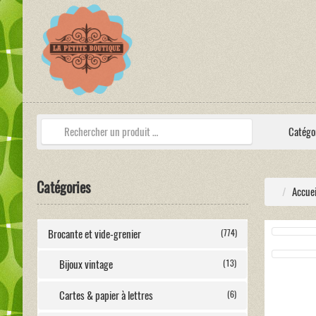
Catégo
Catégories
Accuei
Brocante et vide-grenier
(774)
Bijoux vintage
(13)
Cartes & papier à lettres
(6)