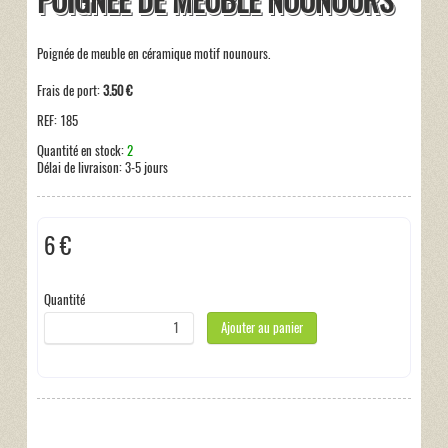
POIGNEE DE MEUBLE NOUNOURS
Poignée de meuble en céramique motif nounours.
Frais de port:
3.50 €
REF:
185
Quantité en stock:
2
Délai de livraison:
3-5 jours
6 €
Hors taxe
Quantité
Ajouter au panier