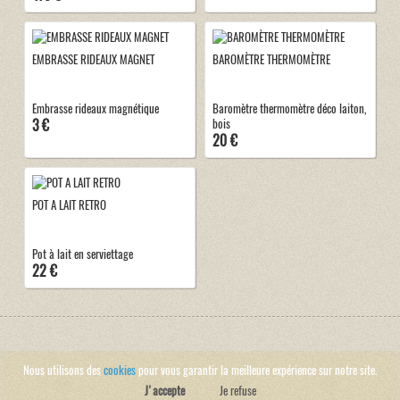
EMBRASSE RIDEAUX MAGNET
BAROMÈTRE THERMOMÈTRE
Embrasse rideaux magnétique
Baromètre thermomètre déco laiton,
3 €
bois
20 €
POT A LAIT RETRO
Pot à lait en serviettage
22 €
Nous utilisons des
cookies
pour vous garantir la meilleure expérience sur notre site.
J'accepte
Je refuse