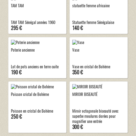
TAM TAM
statuette femme africaine
TAM TAM Sénégal années 1960
Statuette femme Sénégalaise
295 €
140 €
Poterie ancienne
Vase
Lot de pots anciens en terre cuite
Vase en cristal de Bohème
190 €
350 €
Poisson cristal de Bohème
MIROIR BISEAUTÉ
Poisson en cristal de Bohème
Miroir octogonale biseauté avec
250 €
superbe moulures dorées pour
magnifier une entrée
300 €