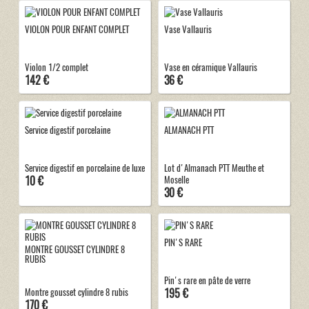
VIOLON POUR ENFANT COMPLET
Vase Vallauris
Violon 1/2 complet
Vase en céramique Vallauris
142 €
36 €
Service digestif porcelaine
ALMANACH PTT
Service digestif en porcelaine de luxe
Lot d'Almanach PTT Meuthe et
10 €
Moselle
30 €
PIN'S RARE
MONTRE GOUSSET CYLINDRE 8
RUBIS
Pin's rare en pâte de verre
195 €
Montre gousset cylindre 8 rubis
170 €