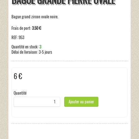
BAGUE GRANDE PIERRE OVALE
Bague grand zircon ovale noire.
Frais de port:
3.50 €
REF:
953
Quantité en stock:
3
Délai de livraison:
3-5 jours
6 €
Hors taxe
Quantité
Ajouter au panier