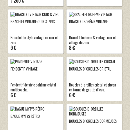
1 200 €
BRACELET VINTAGE CUIR & ZINC
BRACELET BOHÈME VINTAGE
Bracelet de style vintage en cuir et
Bracelet bohème & vintage cuir et
zinc.
alliage de zinc.
9 €
8 €
PENDENTIF VINTAGE
BOUCLES D'OREILLES CRISTAL
Pendentif de style bohème cristal
Boucles d'oreilles cristal et zircon
multicouche.
en forme de goutte d'eau.
6 €
6 €
BAGUE MYTYS RÉTRO
BOUCLES D'OREILLES DORMEUSES