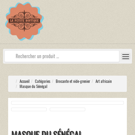
Accueil
Catégories
Brocante et vide-grenier
Art africain
Masque du Sénégal