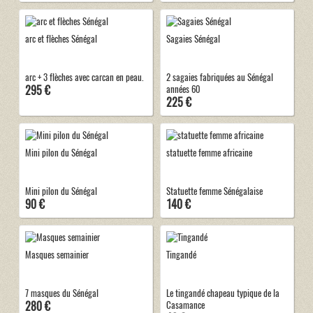
arc et flèches Sénégal
Sagaies Sénégal
arc + 3 flèches avec carcan en peau.
2 sagaies fabriquées au Sénégal
295 €
années 60
225 €
Mini pilon du Sénégal
statuette femme africaine
Mini pilon du Sénégal
Statuette femme Sénégalaise
90 €
140 €
Masques semainier
Tingandé
7 masques du Sénégal
Le tingandé chapeau typique de la
280 €
Casamance