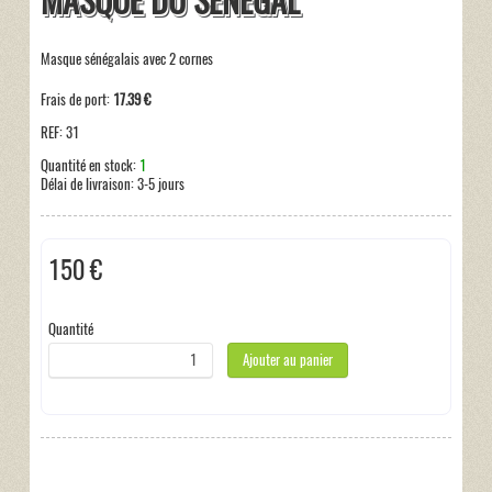
MASQUE DU SÉNÉGAL
Masque sénégalais avec 2 cornes
Frais de port:
17.39 €
REF:
31
Quantité en stock:
1
Délai de livraison:
3-5 jours
150 €
Taxes incluses:
0 €
Quantité
Ajouter au panier