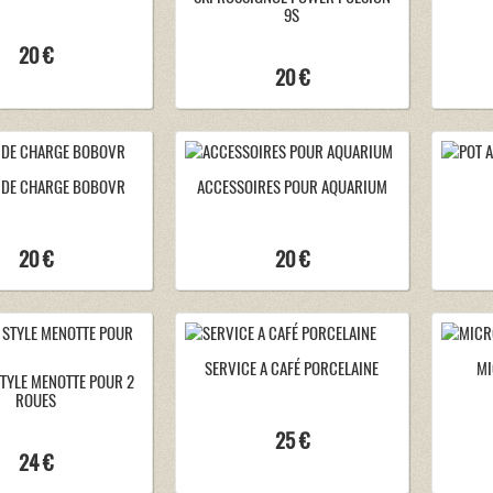
9S
20 €
20 €
 DE CHARGE BOBOVR
ACCESSOIRES POUR AQUARIUM
20 €
20 €
SERVICE A CAFÉ PORCELAINE
MI
STYLE MENOTTE POUR 2
ROUES
25 €
24 €