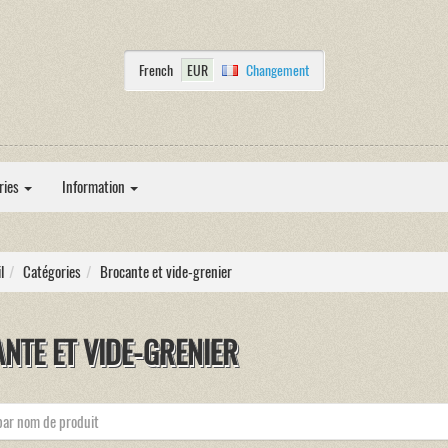
French
EUR
Changement
ries
Information
l
Catégories
Brocante et vide-grenier
NTE ET VIDE-GRENIER