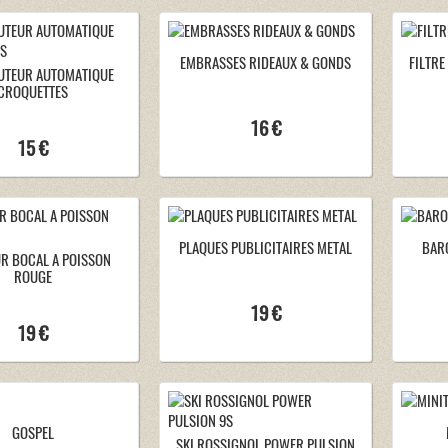
EMBRASSES RIDEAUX & GONDS
FILTRE
UTEUR AUTOMATIQUE
CROQUETTES
16 €
15 €
PLAQUES PUBLICITAIRES METAL
BAR
UR BOCAL A POISSON
ROUGE
19 €
19 €
GOSPEL
SKI ROSSIGNOL POWER PULSION