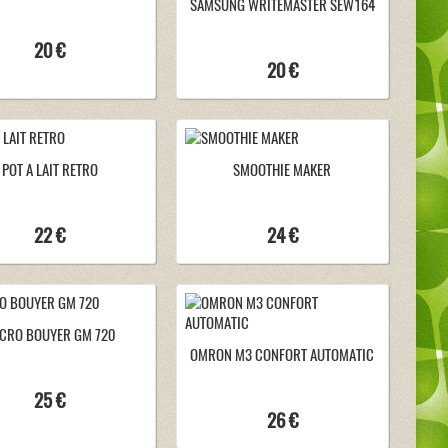
SAMSUNG WRITEMASTER SEW164
20 €
20 €
POT A LAIT RETRO
SMOOTHIE MAKER
22 €
24 €
CRO BOUYER GM 720
OMRON M3 CONFORT AUTOMATIC
25 €
26 €