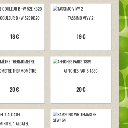
 COULEUR B +W 52E KB20
TASSIMO VIVY 2
18 €
19 €
OMÈTRE THERMOMÈTRE
AFFICHES PARIS 1889
20 €
20 €
MINITEL 1 ALCATEL